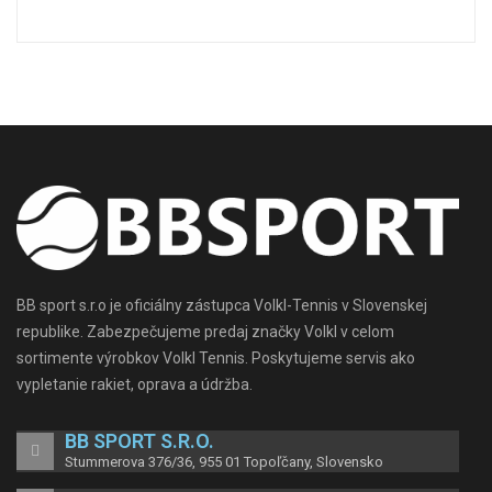
BB sport s.r.o je oficiálny zástupca Volkl-Tennis v Slovenskej
republike. Zabezpečujeme predaj značky Volkl v celom
sortimente výrobkov Volkl Tennis. Poskytujeme servis ako
vypletanie rakiet, oprava a údržba.
BB SPORT S.r.o.
Stummerova 376/36, 955 01 Topoľčany, Slovensko