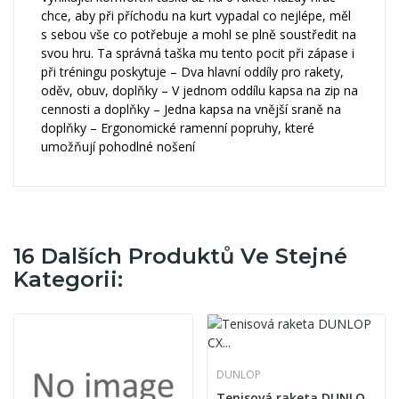
chce, aby při příchodu na kurt vypadal co nejlépe, měl
s sebou vše co potřebuje a mohl se plně soustředit na
svou hru. Ta správná taška mu tento pocit při zápase i
při tréningu poskytuje – Dva hlavní oddíly pro rakety,
oděv, obuv, doplňky – V jednom oddílu kapsa na zip na
cennosti a doplňky – Jedna kapsa na vnější sraně na
doplňky – Ergonomické ramenní popruhy, které
umožňují pohodlné nošení
16 Dalších Produktů Ve Stejné
Kategorii:
DUNLOP
Tenisová raketa DUNLOP CX 200 JNR 25 - Junior