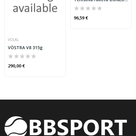
96,59 €
VOLKL
VÖSTRA V8 315g
290,00 €