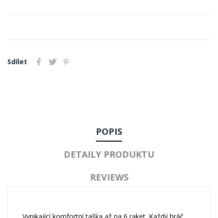
Sdílet
POPIS
DETAILY PRODUKTU
REVIEWS
Vynikající komfortní taška až na 6 raket. Každý hráč