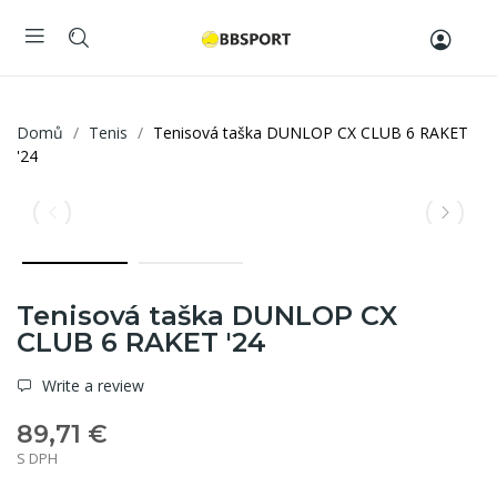
Domů
Tenis
Tenisová taška DUNLOP CX CLUB 6 RAKET
'24
Tenisová taška DUNLOP CX
CLUB 6 RAKET '24
Write a review
89,71 €
S DPH